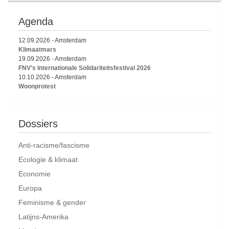
Agenda
12.09.2026
-
Amsterdam
Klimaatmars
19.09.2026
-
Amsterdam
FNV’s Internationale Solidariteitsfestival 2026
10.10.2026
-
Amsterdam
Woonprotest
Dossiers
Anti-racisme/fascisme
Ecologie & klimaat
Economie
Europa
Feminisme & gender
Latijns-Amerika