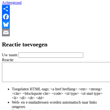
Achtergrond
Share
Facebook
Bluesky
Email
Reactie toevoegen
Uw naam
Reactie
Toegelaten HTML-tags: <a href hreflang> <em> <strong>
<cite> <blockquote cite> <code> <ul type> <ol start type>
<li> <dl> <dt> <dd>
Web- en e-mailadressen worden automatisch naar links
omgezet.