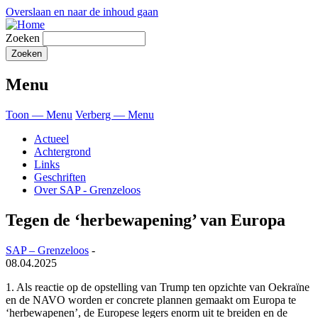
Overslaan en naar de inhoud gaan
Zoeken
Menu
Toon — Menu
Verberg — Menu
Actueel
Achtergrond
Links
Geschriften
Over SAP - Grenzeloos
Tegen de ‘herbewapening’ van Europa
SAP – Grenzeloos
-
08.04.2025
1.
Als reactie op de opstelling van Trump ten opzichte van Oekraïne
en de NAVO worden er concrete plannen gemaakt om Europa te
‘herbewapenen’, de Europese legers enorm uit te breiden en de