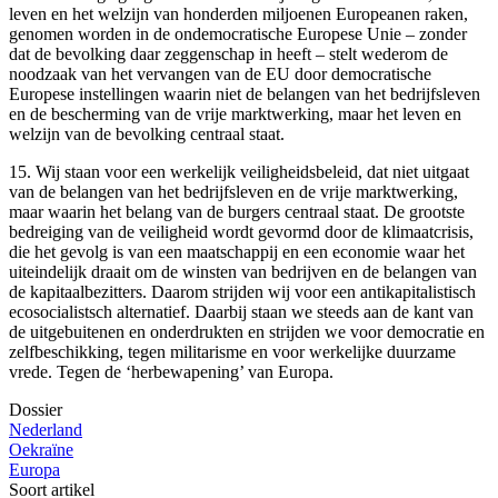
leven en het welzijn van honderden miljoenen Europeanen raken,
genomen worden in de ondemocratische Europese Unie – zonder
dat de bevolking daar zeggenschap in heeft – stelt wederom de
noodzaak van het vervangen van de EU door democratische
Europese instellingen waarin niet de belangen van het bedrijfsleven
en de bescherming van de vrije marktwerking, maar het leven en
welzijn van de bevolking centraal staat.
15. Wij staan voor een werkelijk veiligheidsbeleid, dat niet uitgaat
van de belangen van het bedrijfsleven en de vrije marktwerking,
maar waarin het belang van de burgers centraal staat. De grootste
bedreiging van de veiligheid wordt gevormd door de klimaatcrisis,
die het gevolg is van een maatschappij en een economie waar het
uiteindelijk draait om de winsten van bedrijven en de belangen van
de kapitaalbezitters. Daarom strijden wij voor een antikapitalistisch
ecosocialistsch alternatief. Daarbij staan we steeds aan de kant van
de uitgebuitenen en onderdrukten en strijden we voor democratie en
zelfbeschikking, tegen militarisme en voor werkelijke duurzame
vrede. Tegen de ‘herbewapening’ van Europa.
Dossier
Nederland
Oekraïne
Europa
Soort artikel