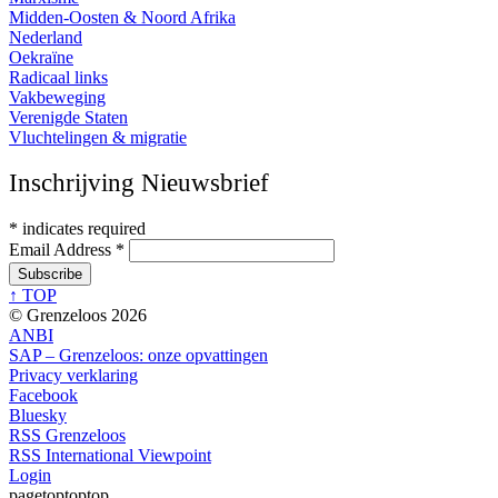
Midden-Oosten & Noord Afrika
Nederland
Oekraïne
Radicaal links
Vakbeweging
Verenigde Staten
Vluchtelingen & migratie
Inschrijving Nieuwsbrief
*
indicates required
Email Address
*
↑ TOP
© Grenzeloos 2026
ANBI
SAP – Grenzeloos: onze opvattingen
Privacy verklaring
Facebook
Bluesky
RSS Grenzeloos
RSS International Viewpoint
Login
pagetoptoptop