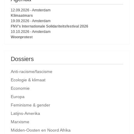
12.09.2026
-
Amsterdam
Klimaatmars
19.09.2026
-
Amsterdam
FNV’s Internationale Solidariteitsfestival 2026
10.10.2026
-
Amsterdam
Woonprotest
Dossiers
Anti-racisme/fascisme
Ecologie & klimaat
Economie
Europa
Feminisme & gender
Latijns-Amerika
Marxisme
Midden-Oosten en Noord Afrika