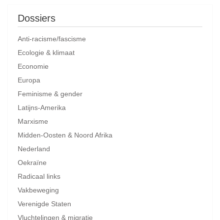
Dossiers
Anti-racisme/fascisme
Ecologie & klimaat
Economie
Europa
Feminisme & gender
Latijns-Amerika
Marxisme
Midden-Oosten & Noord Afrika
Nederland
Oekraïne
Radicaal links
Vakbeweging
Verenigde Staten
Vluchtelingen & migratie