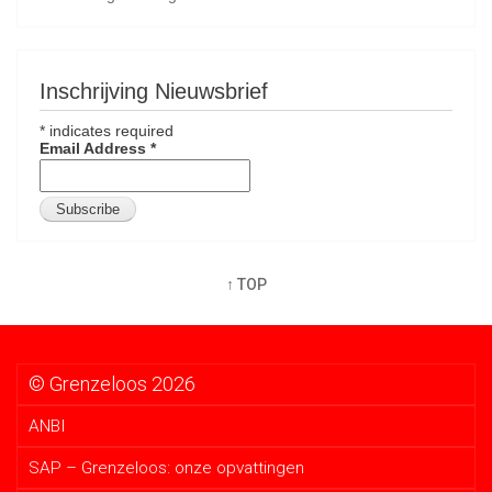
Inschrijving Nieuwsbrief
*
indicates required
Email Address
*
↑ TOP
© Grenzeloos 2026
ANBI
SAP – Grenzeloos: onze opvattingen