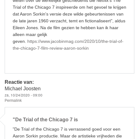
weten over de werkelijke geschiedenis die Netflix's The
Trial of the Chicago 7 inspireerde om het gevoel te krijgen
dat Aaron Sorkin's versie deze wilde gebeurtenissen van
de late jaren 1960 verzacht, temt en fictionaliseert", aldus
Eileen Jones. Na de film gezien te hebben kan ik haar
alleen maar gelijk
geven.
https://www.jacobinmag.com/2020/10/the-trial-of-
the-chicago-7-film-review-aaron-sorkin
Reactie van:
Michael Joosten
za, 10/24/2020 - 09:00
Permalink
"De Trial of the Chicago 7 is
"De Trial of the Chicago 7 is verrassend goed voor een
Aaron Sorkin productie. Maar de artistieke vrijheden die