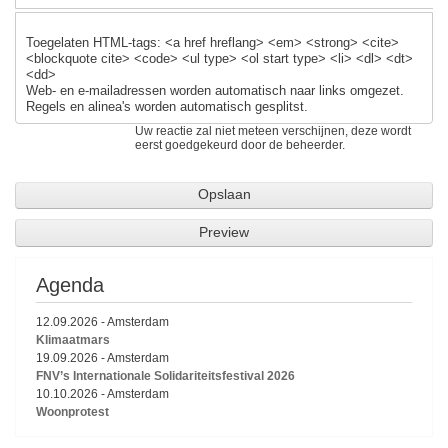
Toegelaten HTML-tags: <a href hreflang> <em> <strong> <cite>
<blockquote cite> <code> <ul type> <ol start type> <li> <dl> <dt>
<dd>
Web- en e-mailadressen worden automatisch naar links omgezet.
Regels en alinea's worden automatisch gesplitst.
Uw reactie zal niet meteen verschijnen, deze wordt
eerst goedgekeurd door de beheerder.
Agenda
12.09.2026
-
Amsterdam
Klimaatmars
19.09.2026
-
Amsterdam
FNV’s Internationale Solidariteitsfestival 2026
10.10.2026
-
Amsterdam
Woonprotest