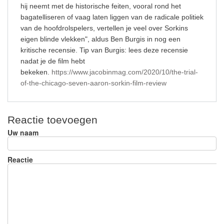
hij neemt met de historische feiten, vooral rond het
bagatelliseren of vaag laten liggen van de radicale politiek
van de hoofdrolspelers, vertellen je veel over Sorkins
eigen blinde vlekken", aldus Ben Burgis in nog een
kritische recensie. Tip van Burgis: lees deze recensie
nadat je de film hebt
bekeken.
https://www.jacobinmag.com/2020/10/the-trial-
of-the-chicago-seven-aaron-sorkin-film-review
Reactie toevoegen
Uw naam
Reactie