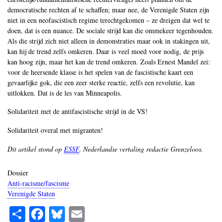
democratische rechten af te schaffen; maar nee, de Verenigde Staten zijn
niet in een neofascistisch regime terechtgekomen – ze dreigen dat wel te
doen, dat is een nuance. De sociale strijd kan die ommekeer tegenhouden.
Als die strijd zich niet alleen in demonstraties maar ook in stakingen uit,
kan hij de trend zelfs omkeren. Daar is veel moed voor nodig, de prijs
kan hoog zijn, maar het kan de trend omkeren. Zoals Ernest Mandel zei:
voor de heersende klasse is het spelen van de fascistische kaart een
gevaarlijke gok, die een zeer sterke reactie, zelfs een revolutie, kan
uitlokken. Dat is de les van Minneapolis.
Solidariteit met de antifascistische strijd in de VS!
Solidariteit overal met migranten!
Dit artikel stond op
ESSF
. Nederlandse vertaling redactie Grenzeloos.
Dossier
Anti-racisme/fascisme
Verenigde Staten
S
Fa
Bl
E