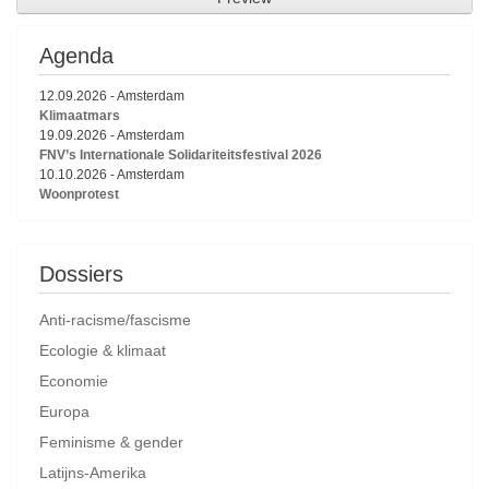
Agenda
12.09.2026
-
Amsterdam
Klimaatmars
19.09.2026
-
Amsterdam
FNV’s Internationale Solidariteitsfestival 2026
10.10.2026
-
Amsterdam
Woonprotest
Dossiers
Anti-racisme/fascisme
Ecologie & klimaat
Economie
Europa
Feminisme & gender
Latijns-Amerika