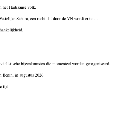
n het Haïtiaanse volk.
Westelijke Sahara, een recht dat door de VN wordt erkend.
hankelijkheid.
-socialistische bijeenkomsten die momenteel worden georganiseerd.
n Benin, in augustus 2026.
 tijd.