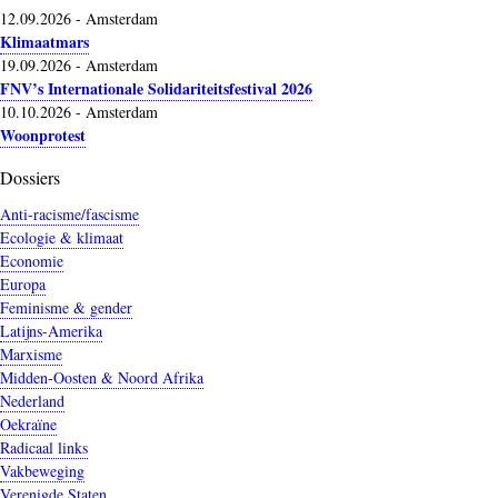
12.09.2026
-
Amsterdam
Klimaatmars
19.09.2026
-
Amsterdam
FNV’s Internationale Solidariteitsfestival 2026
10.10.2026
-
Amsterdam
Woonprotest
Dossiers
Anti-racisme/fascisme
Ecologie & klimaat
Economie
Europa
Feminisme & gender
Latijns-Amerika
Marxisme
Midden-Oosten & Noord Afrika
Nederland
Oekraïne
Radicaal links
Vakbeweging
Verenigde Staten