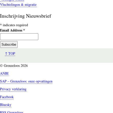
Vluchtelingen & migratie
Inschrijving Nieuwsbrief
*
indicates required
Email Address
*
↑ TOP
© Grenzeloos 2026
ANBI
SAP – Grenzeloos: onze opvattingen
Privacy verklaring
Facebook
Bluesky
RSS Grenzeloos