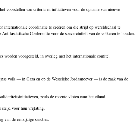
et voorstellen van criteria en initiatieven voor de opname van nieuwe
or internationale coördinatie te creëren om die strijd op wereldschaal te
le Antifascistische Conferentie voor de soevereiniteit van de volkeren te houden.
es worden voorgesteld, in overleg met het internationale comité.
tijnse volk — in Gaza en op de Westelijke Jordaanoever — is de zaak van de
idariteitsinitiatieven, zoals de recente vloten naar het eiland.
trijd voor hun vrijlating.
g van de eenzijdige sancties.