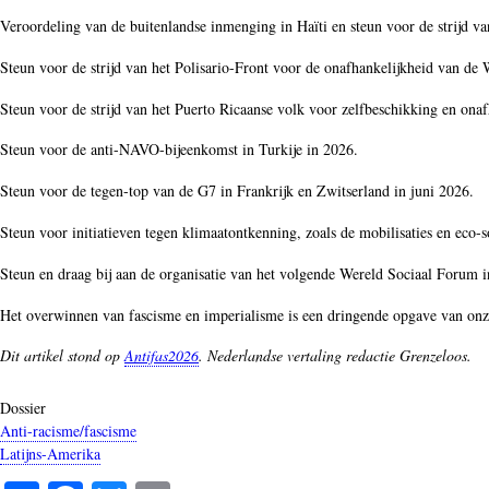
Veroordeling van de buitenlandse inmenging in Haïti en steun voor de strijd va
Steun voor de strijd van het Polisario-Front voor de onafhankelijkheid van de 
Steun voor de strijd van het Puerto Ricaanse volk voor zelfbeschikking en onaf
Steun voor de anti-NAVO-bijeenkomst in Turkije in 2026.
Steun voor de tegen-top van de G7 in Frankrijk en Zwitserland in juni 2026.
Steun voor initiatieven tegen klimaatontkenning, zoals de mobilisaties en eco
Steun en draag bij aan de organisatie van het volgende Wereld Sociaal Forum i
Het overwinnen van fascisme en imperialisme is een dringende opgave van onze
Dit artikel stond op
Antifas2026
. Nederlandse vertaling redactie Grenzeloos.
Dossier
Anti-racisme/fascisme
Latijns-Amerika