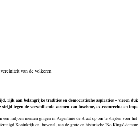
vereiniteit van de volkeren
ijd, rijk aan belangrijke tradities en democratische aspiraties – vieren du
e strijd tegen de verschillende vormen van fascisme, extreemrechts en imper
een miljoen mensen gingen in Argentinië de straat op om te strijden voor het 
 Verenigd Koninkrijk en, bovenal, aan de grote en historische 'No Kings'-demo