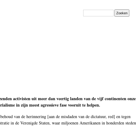
Zoeken
izenden activisten uit meer dan veertig landen van de vijf continenten onze
ialisme in zijn meest agressieve fase vooruit te helpen.
behoud van de herinnering [aan de misdaden van de dictatuur, red] en tegen
nstratie in de Verenigde Staten, waar miljoenen Amerikanen in honderden steden