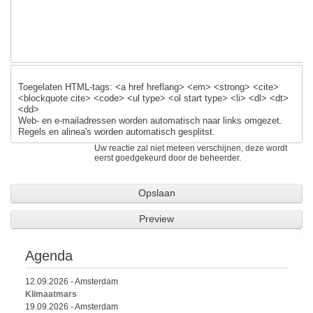
k
Toegelaten HTML-tags: <a href hreflang> <em> <strong> <cite>
<blockquote cite> <code> <ul type> <ol start type> <li> <dl> <dt>
<dd>
Web- en e-mailadressen worden automatisch naar links omgezet.
Regels en alinea's worden automatisch gesplitst.
Uw reactie zal niet meteen verschijnen, deze wordt
eerst goedgekeurd door de beheerder.
Agenda
12.09.2026
-
Amsterdam
Klimaatmars
19.09.2026
-
Amsterdam