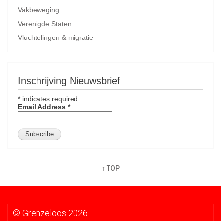
Vakbeweging
Verenigde Staten
Vluchtelingen & migratie
Inschrijving Nieuwsbrief
*
indicates required
Email Address
*
↑ TOP
© Grenzeloos 2026