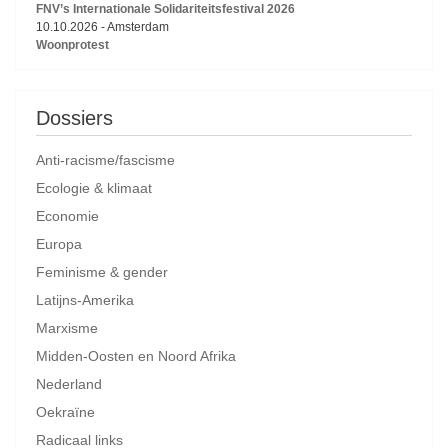
FNV’s Internationale Solidariteitsfestival 2026
10.10.2026
-
Amsterdam
Woonprotest
Dossiers
Anti-racisme/fascisme
Ecologie & klimaat
Economie
Europa
Feminisme & gender
Latijns-Amerika
Marxisme
Midden-Oosten en Noord Afrika
Nederland
Oekraïne
Radicaal links