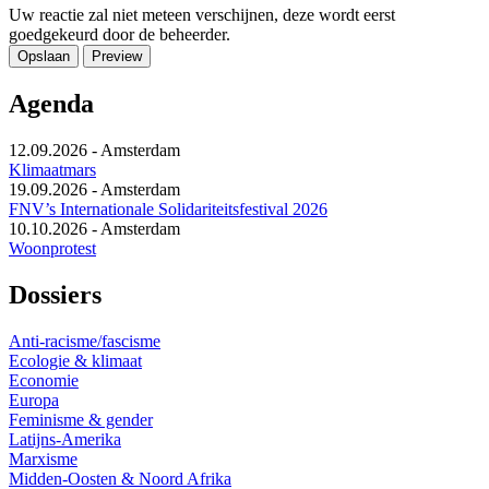
Uw reactie zal niet meteen verschijnen, deze wordt eerst
goedgekeurd door de beheerder.
Agenda
12.09.2026
-
Amsterdam
Klimaatmars
19.09.2026
-
Amsterdam
FNV’s Internationale Solidariteitsfestival 2026
10.10.2026
-
Amsterdam
Woonprotest
Dossiers
Anti-racisme/fascisme
Ecologie & klimaat
Economie
Europa
Feminisme & gender
Latijns-Amerika
Marxisme
Midden-Oosten & Noord Afrika