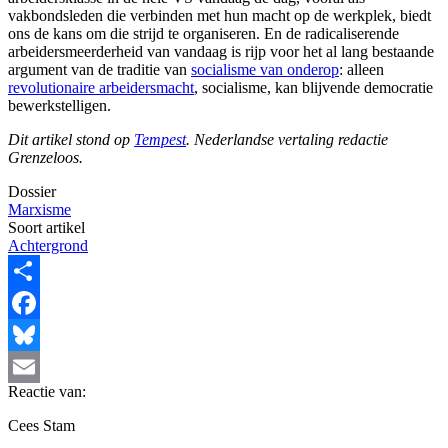
vakbondsleden die verbinden met hun macht op de werkplek, biedt
ons de kans om die strijd te organiseren. En de radicaliserende
arbeidersmeerderheid van vandaag is rijp voor het al lang bestaande
argument van de traditie van
socialisme van onderop
: alleen
revolutionaire arbeidersmacht
, socialisme, kan blijvende democratie
bewerkstelligen.
Dit artikel stond op
Tempest
. Nederlandse vertaling redactie
Grenzeloos.
Dossier
Marxisme
Soort artikel
Achtergrond
Share
Facebook
Bluesky
Reactie van:
Email
Cees Stam