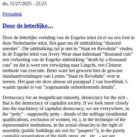
do, 11/27/2025 - 22:23
Permalink
Door de letterlijke…
Door de letterlijke vertaling van de Engelse tekst zit er nu een fout in
deze Nederlandse tekst. Het gaat om de uitdrukking "duizend
sneetjes". Die uitdrukking zul je niet in "Staat en Revolutie" vinden.
In de Engelse tekst van Avery Wear staat inderdaad "thousand cuts"
een verkorting van de Engelse uitdrukking "death by a thousand
cuts" en dat is weer een verwijzing naar Lingchi, een Chinese
methode van executie. Beter ware het geweest hier de gewone
standaardvertalingen van Lenins "Staat en Revolutie" over te
nemen. Het gaat om deze alineas uit paragraaf 2 van hoofdstuk 5.
waarin sprake is van "zogenaamde onbetekenende details".
Democracy for an insignificant minority, democracy for the rich -
that is the democracy of capitalist society. If we look more closely
into the machinery of capitalist democracy, we see everywhere, in
the “petty” - supposedly petty - details of the suffrage (residential
qualifications, exclusion of women, etc.), in the technique of the
representative institutions, in the actual obstacles to the right of
assembly (public buildings are not for "paupers"!), in the purely
capitalist organization of the daily press, etc., etc., - we see