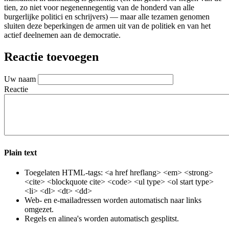
tien, zo niet voor negenennegentig van de honderd van alle
burgerlijke politici en schrijvers) — maar alle tezamen genomen
sluiten deze beperkingen de armen uit van de politiek en van het
actief deelnemen aan de democratie.
Reactie toevoegen
Uw naam
Reactie
Plain text
Toegelaten HTML-tags: <a href hreflang> <em> <strong>
<cite> <blockquote cite> <code> <ul type> <ol start type>
<li> <dl> <dt> <dd>
Web- en e-mailadressen worden automatisch naar links
omgezet.
Regels en alinea's worden automatisch gesplitst.