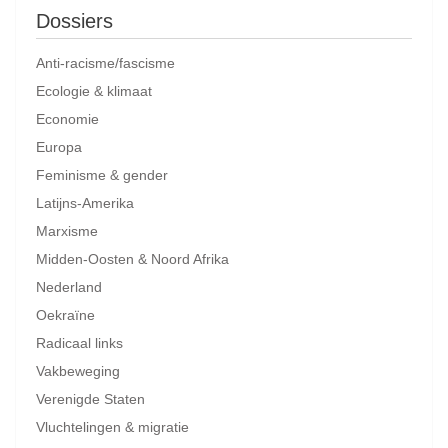
Dossiers
Anti-racisme/fascisme
Ecologie & klimaat
Economie
Europa
Feminisme & gender
Latijns-Amerika
Marxisme
Midden-Oosten & Noord Afrika
Nederland
Oekraïne
Radicaal links
Vakbeweging
Verenigde Staten
Vluchtelingen & migratie