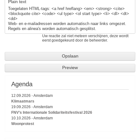
Plain text
Toegelaten HTML-tags: <a href hreflang> <em> <strong> <cite>
<blockquote cite> <code> <ul type> <ol start type> <li> <dl> <dt>
<dd>
Web- en e-mailadressen worden automatisch naar links omgezet.
Regels en alinea's worden automatisch gesplitst.
Uw reactie zal niet meteen verschijnen, deze wordt
eerst goedgekeurd door de beheerder.
Agenda
12.09.2026
-
Amsterdam
Klimaatmars
19.09.2026
-
Amsterdam
FNV’s Internationale Solidariteitsfestival 2026
10.10.2026
-
Amsterdam
Woonprotest