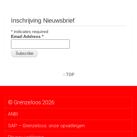
Inschrijving Nieuwsbrief
*
indicates required
Email Address
*
↑ TOP
© Grenzeloos 2026
ANBI
SAP – Grenzeloos: onze opvattingen