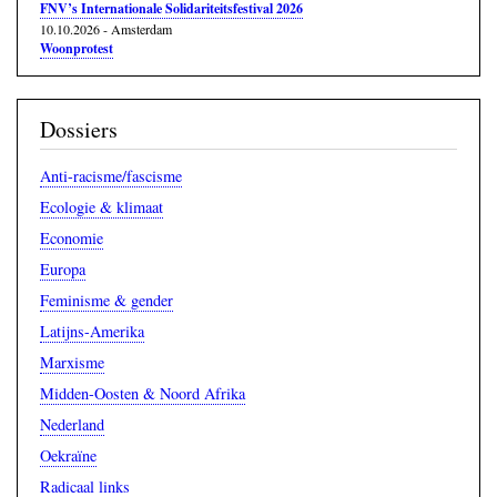
FNV’s Internationale Solidariteitsfestival 2026
10.10.2026
-
Amsterdam
Woonprotest
Dossiers
Anti-racisme/fascisme
Ecologie & klimaat
Economie
Europa
Feminisme & gender
Latijns-Amerika
Marxisme
Midden-Oosten & Noord Afrika
Nederland
Oekraïne
Radicaal links