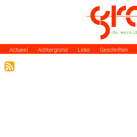
Actueel
Achtergrond
Links
Geschriften
Menu