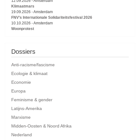
12.09.2026
-
Amsterdam
Klimaatmars
19.09.2026
-
Amsterdam
FNV’s Internationale Solidariteitsfestival 2026
10.10.2026
-
Amsterdam
Woonprotest
Dossiers
Anti-racisme/fascisme
Ecologie & klimaat
Economie
Europa
Feminisme & gender
Latijns-Amerika
Marxisme
Midden-Oosten & Noord Afrika
Nederland