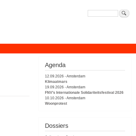
Zoeken
Agenda
12.09.2026
-
Amsterdam
Klimaatmars
19.09.2026
-
Amsterdam
FNV’s Internationale Solidariteitsfestival 2026
10.10.2026
-
Amsterdam
Woonprotest
Dossiers