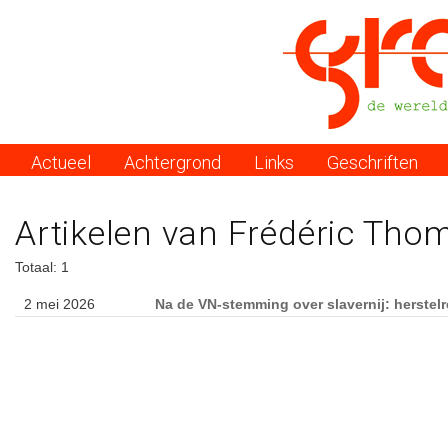
Actueel
Achtergrond
Links
Geschriften
Menu
Artikelen van Frédéric Tho
Totaal: 1
2 mei 2026
Na de VN-stemming over slavernij: herstel