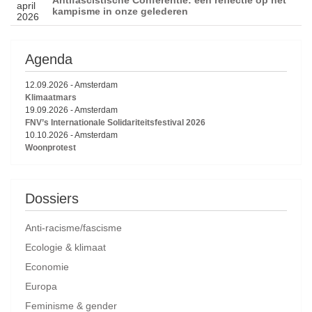
april
kampisme in onze gelederen
2026
Agenda
12.09.2026
-
Amsterdam
Klimaatmars
19.09.2026
-
Amsterdam
FNV’s Internationale Solidariteitsfestival 2026
10.10.2026
-
Amsterdam
Woonprotest
Dossiers
Anti-racisme/fascisme
Ecologie & klimaat
Economie
Europa
Feminisme & gender