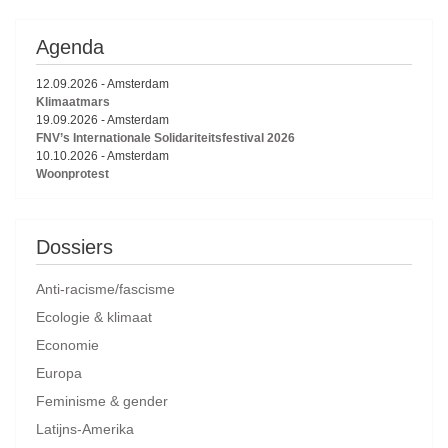
Agenda
12.09.2026
-
Amsterdam
Klimaatmars
19.09.2026
-
Amsterdam
FNV’s Internationale Solidariteitsfestival 2026
10.10.2026
-
Amsterdam
Woonprotest
Dossiers
Anti-racisme/fascisme
Ecologie & klimaat
Economie
Europa
Feminisme & gender
Latijns-Amerika