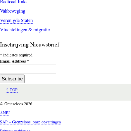
Radicaal links
Vakbeweging
Verenigde Staten
Vluchtelingen & migratie
Inschrijving Nieuwsbrief
*
indicates required
Email Address
*
↑ TOP
© Grenzeloos 2026
ANBI
SAP – Grenzeloos: onze opvattingen
Privacy verklaring