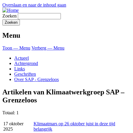
Overslaan en naar de inhoud gaan
Zoeken
Menu
Toon — Menu
Verberg — Menu
Actueel
Achtergrond
Links
Geschriften
Over SAP - Grenzeloos
Artikelen van Klimaatwerkgroep SAP –
Grenzeloos
Totaal: 1
17 oktober
Klimaatmars op 26 oktober juist in deze tijd
2025
belangrijk