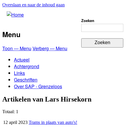
Overslaan en naar de inhoud gaan
Zoeken
Menu
Toon — Menu
Verberg — Menu
Actueel
Achtergrond
Links
Geschriften
Over SAP - Grenzeloos
Artikelen van Lars Hirsekorn
Totaal: 1
12 april 2023
Trams in plaats van auto's!