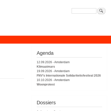
Zoeken
Agenda
12.09.2026
-
Amsterdam
Klimaatmars
19.09.2026
-
Amsterdam
FNV’s Internationale Solidariteitsfestival 2026
10.10.2026
-
Amsterdam
Woonprotest
Dossiers