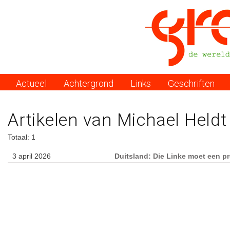
Actueel
Achtergrond
Links
Geschriften
Menu
Artikelen van Michael Heldt
Totaal: 1
3 april 2026
Duitsland: Die Linke moet een pro