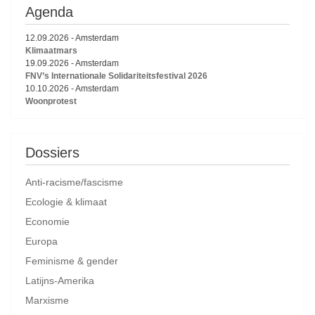
Agenda
12.09.2026
-
Amsterdam
Klimaatmars
19.09.2026
-
Amsterdam
FNV’s Internationale Solidariteitsfestival 2026
10.10.2026
-
Amsterdam
Woonprotest
Dossiers
Anti-racisme/fascisme
Ecologie & klimaat
Economie
Europa
Feminisme & gender
Latijns-Amerika
Marxisme