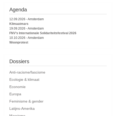
Agenda
12.09.2026
-
Amsterdam
Klimaatmars
19.09.2026
-
Amsterdam
FNV’s Internationale Solidariteitsfestival 2026
10.10.2026
-
Amsterdam
Woonprotest
Dossiers
Anti-racisme/fascisme
Ecologie & klimaat
Economie
Europa
Feminisme & gender
Latijns-Amerika
Marxisme