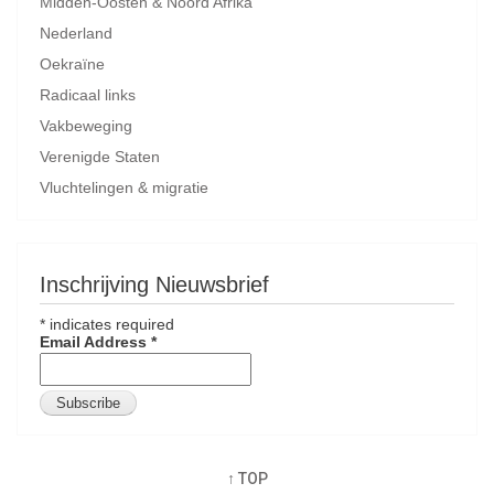
Midden-Oosten & Noord Afrika
Nederland
Oekraïne
Radicaal links
Vakbeweging
Verenigde Staten
Vluchtelingen & migratie
Inschrijving Nieuwsbrief
*
indicates required
Email Address
*
↑ TOP