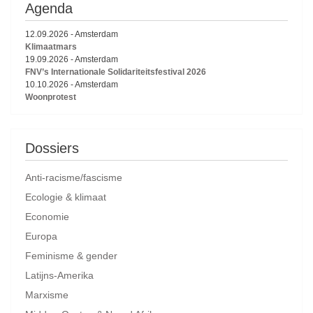
Agenda
12.09.2026
-
Amsterdam
Klimaatmars
19.09.2026
-
Amsterdam
FNV’s Internationale Solidariteitsfestival 2026
10.10.2026
-
Amsterdam
Woonprotest
Dossiers
Anti-racisme/fascisme
Ecologie & klimaat
Economie
Europa
Feminisme & gender
Latijns-Amerika
Marxisme