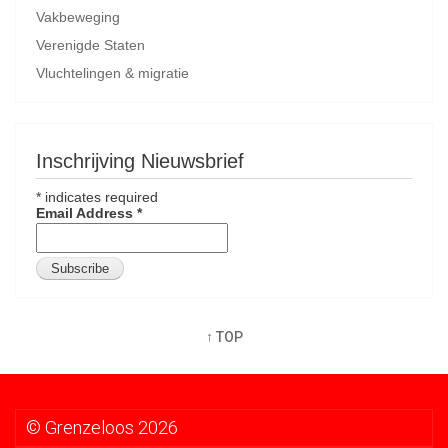
Vakbeweging
Verenigde Staten
Vluchtelingen & migratie
Inschrijving Nieuwsbrief
*
indicates required
Email Address
*
↑ TOP
© Grenzeloos 2026