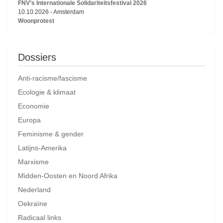
FNV’s Internationale Solidariteitsfestival 2026
10.10.2026
-
Amsterdam
Woonprotest
Dossiers
Anti-racisme/fascisme
Ecologie & klimaat
Economie
Europa
Feminisme & gender
Latijns-Amerika
Marxisme
Midden-Oosten en Noord Afrika
Nederland
Oekraïne
Radicaal links