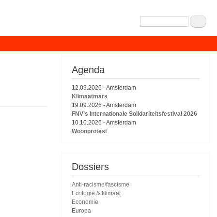
Zoeken
Agenda
12.09.2026
-
Amsterdam
Klimaatmars
19.09.2026
-
Amsterdam
FNV’s Internationale Solidariteitsfestival 2026
10.10.2026
-
Amsterdam
Woonprotest
Dossiers
Anti-racisme/fascisme
Ecologie & klimaat
Economie
Europa