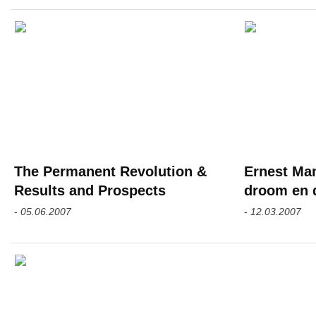
The Permanent Revolution &
Ernest Man
Results and Prospects
droom en 
-
05.06.2007
-
12.03.2007