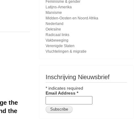
Feminisme & gender
Latijns-Amerika
Marxisme
Midden-Oosten en Noord Afrika
Nederland
Oekraïne
Radicaal links
Vakbeweging
Verenigde Staten
Vluchtelingen & migratie
Inschrijving Nieuwsbrief
*
indicates required
Email Address
*
ge the
nd the