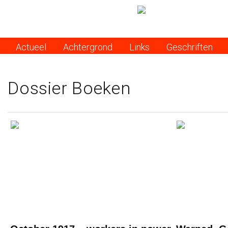
Actueel
Achtergrond
Links
Geschriften
Menu
Dossier Boeken