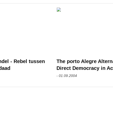
del - Rebel tussen
The porto Alegre Altern
daad
Direct Democracy in Ac
-
01.09.2004