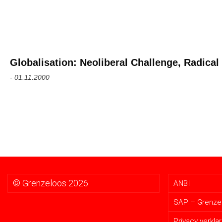
Globalisation: Neoliberal Challenge, Radica
-
01.11.2000
© Grenzeloos 2026
ANBI
SAP – Grenzel
Privacy verklar