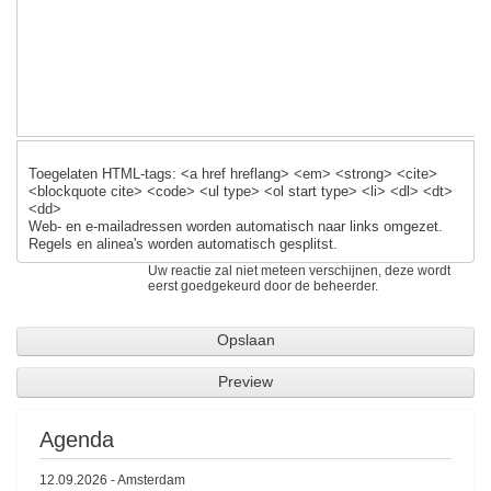
Toegelaten HTML-tags: <a href hreflang> <em> <strong> <cite>
<blockquote cite> <code> <ul type> <ol start type> <li> <dl> <dt>
<dd>
Web- en e-mailadressen worden automatisch naar links omgezet.
Regels en alinea's worden automatisch gesplitst.
Uw reactie zal niet meteen verschijnen, deze wordt
eerst goedgekeurd door de beheerder.
Agenda
12.09.2026
-
Amsterdam