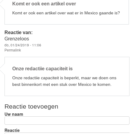
o
Komt er ook een artikel over
k
Komt er ook een artikel over wat er in Mexico gaande is?
Reactie van:
Grenzeloos
do, 01/24/2019 - 11:06
Permalink
Onze redactiie capaciteit is
Onze redactiie capaciteit is beperkt, maar we doen ons
best binnenkort met een stuk over Mexico te komen.
Reactie toevoegen
Uw naam
Reactie