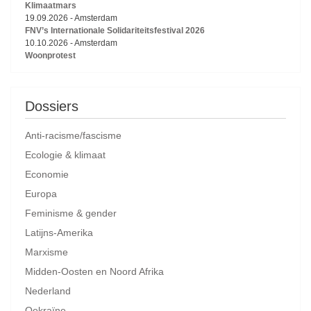
Klimaatmars
19.09.2026
-
Amsterdam
FNV’s Internationale Solidariteitsfestival 2026
10.10.2026
-
Amsterdam
Woonprotest
Dossiers
Anti-racisme/fascisme
Ecologie & klimaat
Economie
Europa
Feminisme & gender
Latijns-Amerika
Marxisme
Midden-Oosten en Noord Afrika
Nederland
Oekraïne