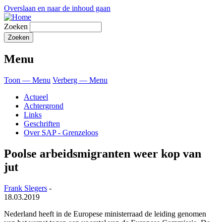
Overslaan en naar de inhoud gaan
Zoeken
Menu
Toon — Menu
Verberg — Menu
Actueel
Achtergrond
Links
Geschriften
Over SAP - Grenzeloos
Poolse arbeidsmigranten weer kop van
jut
Frank Slegers
-
18.03.2019
Nederland heeft in de Europese ministerraad de leiding genomen