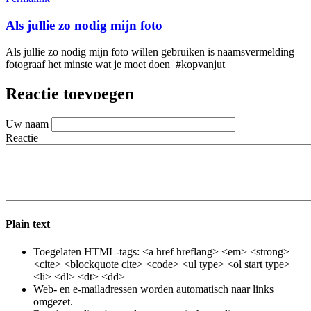
Als jullie zo nodig mijn foto
Als jullie zo nodig mijn foto willen gebruiken is naamsvermelding
fotograaf het minste wat je moet doen #kopvanjut
Reactie toevoegen
Uw naam
Reactie
Plain text
Toegelaten HTML-tags: <a href hreflang> <em> <strong>
<cite> <blockquote cite> <code> <ul type> <ol start type>
<li> <dl> <dt> <dd>
Web- en e-mailadressen worden automatisch naar links
omgezet.