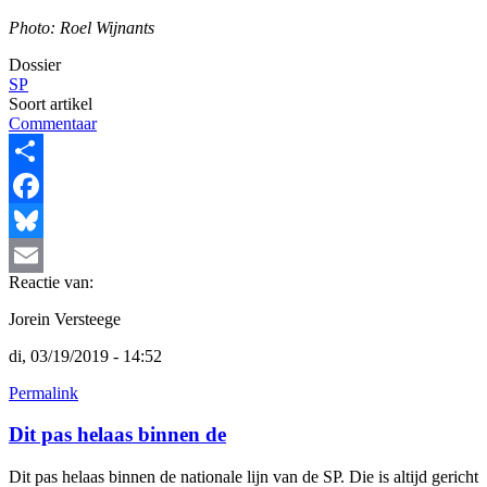
Photo: Roel Wijnants
Dossier
SP
Soort artikel
Commentaar
Share
Facebook
Bluesky
Reactie van:
Email
Jorein Versteege
di, 03/19/2019 - 14:52
Permalink
Dit pas helaas binnen de
Dit pas helaas binnen de nationale lijn van de SP. Die is altijd gericht