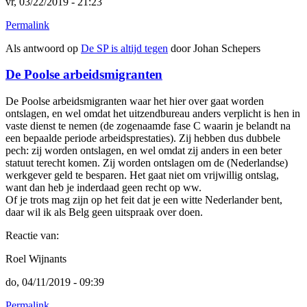
vr, 03/22/2019 - 21:23
Permalink
Als antwoord op
De SP is altijd tegen
door
Johan Schepers
De Poolse arbeidsmigranten
De Poolse arbeidsmigranten waar het hier over gaat worden
ontslagen, en wel omdat het uitzendbureau anders verplicht is hen in
vaste dienst te nemen (de zogenaamde fase C waarin je belandt na
een bepaalde periode arbeidsprestaties). Zij hebben dus dubbele
pech: zij worden ontslagen, en wel omdat zij anders in een beter
statuut terecht komen. Zij worden ontslagen om de (Nederlandse)
werkgever geld te besparen. Het gaat niet om vrijwillig ontslag,
want dan heb je inderdaad geen recht op ww.
Of je trots mag zijn op het feit dat je een witte Nederlander bent,
daar wil ik als Belg geen uitspraak over doen.
Reactie van:
Roel Wijnants
do, 04/11/2019 - 09:39
Permalink