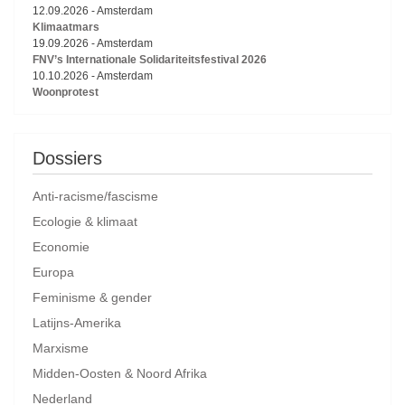
12.09.2026
-
Amsterdam
Klimaatmars
19.09.2026
-
Amsterdam
FNV’s Internationale Solidariteitsfestival 2026
10.10.2026
-
Amsterdam
Woonprotest
Dossiers
Anti-racisme/fascisme
Ecologie & klimaat
Economie
Europa
Feminisme & gender
Latijns-Amerika
Marxisme
Midden-Oosten & Noord Afrika
Nederland