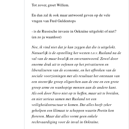
Tot zover, groet Willem.
En dan zal ik ook maar antwoord geven op de vele
vragen van Fred Guldentops
- is de Russische invasie in Oekraïne uitgelokt of niet?
(en zo ja waardoor)
Nee, ik vind niet dat je kan zeggen dat die is uitgelokt.
Natuurlijk is de opstelling het westen t.o.v. Rusland na de
val van de muur kwalijk en onverantwoord. Zowel door
enorme druk uit te oefenen op het privatiseren en
liberaliseren van de economie, en het afbreken van de
sociale voorzieningen met als resultaat het ontstaan van
een steenrijke groep oligarchen aan de ene en een grote
groep arme en wanhopige mensen aan de andere kant.
Als ook door Navo niet op te heffen, maar uit te breiden,
en niet serieus samen met Rusland tot een
veiligheidsstructuur te komen. Dat alles heeft zeker
geholpen een klimaat te scheppen waarin Poetin kon
floreren. Maar dat alles vormt geen enkele
rechtvaardiging voor de inval in Oekraïne.