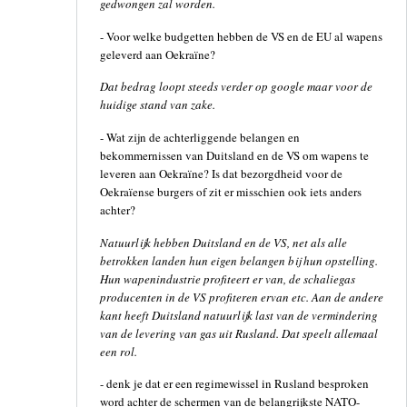
gedwongen zal worden.
- Voor welke budgetten hebben de VS en de EU al wapens
geleverd aan Oekraïne?
Dat bedrag loopt steeds verder op google maar voor de
huidige stand van zake.
- Wat zijn de achterliggende belangen en
bekommernissen van Duitsland en de VS om wapens te
leveren aan Oekraïne? Is dat bezorgdheid voor de
Oekraïense burgers of zit er misschien ook iets anders
achter?
Natuurlijk hebben Duitsland en de VS, net als alle
betrokken landen hun eigen belangen bij hun opstelling.
Hun wapenindustrie profiteert er van, de schaliegas
producenten in de VS profiteren ervan etc. Aan de andere
kant heeft Duitsland natuurlijk last van de vermindering
van de levering van gas uit Rusland. Dat speelt allemaal
een rol.
- denk je dat er een regimewissel in Rusland besproken
word achter de schermen van de belangrijkste NATO-