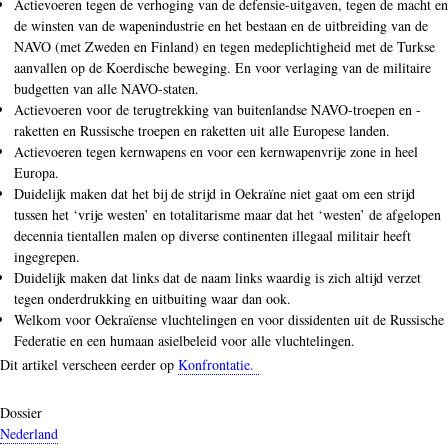
Actievoeren tegen de verhoging van de defensie-uitgaven, tegen de macht en
de winsten van de wapenindustrie en het bestaan en de uitbreiding van de
NAVO (met Zweden en Finland) en tegen medeplichtigheid met de Turkse
aanvallen op de Koerdische beweging. En voor verlaging van de militaire
budgetten van alle NAVO-staten.
Actievoeren voor de terugtrekking van buitenlandse NAVO-troepen en -
raketten en Russische troepen en raketten uit alle Europese landen.
Actievoeren tegen kernwapens en voor een kernwapenvrije zone in heel
Europa.
Duidelijk maken dat het bij de strijd in Oekraïne niet gaat om een strijd
tussen het ‘vrije westen’ en totalitarisme maar dat het ‘westen’ de afgelopen
decennia tientallen malen op diverse continenten illegaal militair heeft
ingegrepen.
Duidelijk maken dat links dat de naam links waardig is zich altijd verzet
tegen onderdrukking en uitbuiting waar dan ook.
Welkom voor Oekraïense vluchtelingen en voor dissidenten uit de Russische
Federatie en een humaan asielbeleid voor alle vluchtelingen.
Dit artikel verscheen eerder op
Konfrontatie.
Dossier
Nederland