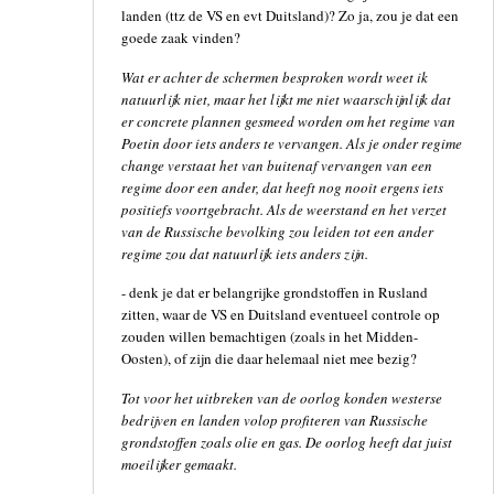
landen (ttz de VS en evt Duitsland)? Zo ja, zou je dat een
goede zaak vinden?
Wat er achter de schermen besproken wordt weet ik
natuurlijk niet, maar het lijkt me niet waarschijnlijk dat
er concrete plannen gesmeed worden om het regime van
Poetin door iets anders te vervangen. Als je onder regime
change verstaat het van buitenaf vervangen van een
regime door een ander, dat heeft nog nooit ergens iets
positiefs voortgebracht. Als de weerstand en het verzet
van de Russische bevolking zou leiden tot een ander
regime zou dat natuurlijk iets anders zijn.
- denk je dat er belangrijke grondstoffen in Rusland
zitten, waar de VS en Duitsland eventueel controle op
zouden willen bemachtigen (zoals in het Midden-
Oosten), of zijn die daar helemaal niet mee bezig?
Tot voor het uitbreken van de oorlog konden westerse
bedrijven en landen volop profiteren van Russische
grondstoffen zoals olie en gas. De oorlog heeft dat juist
moeilijker gemaakt.