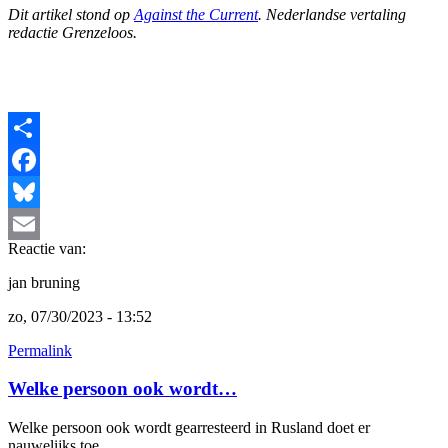
Dit artikel stond op
Against the Current
. Nederlandse vertaling
redactie Grenzeloos.
Share
Facebook
Bluesky
Reactie van:
Email
jan bruning
zo, 07/30/2023 - 13:52
Permalink
Welke persoon ook wordt…
Welke persoon ook wordt gearresteerd in Rusland doet er
nauwelijks toe.