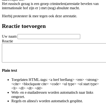
Het russisch gezag is een groep criminelen(arrestatie bevelen van
internationale hof zijn er ) met (nog) absulute macht.
Hierbij protesteer ik mee tegen ook deze arrestatie.
Reactie toevoegen
Uw naam
Reactie
Plain text
Toegelaten HTML-tags: <a href hreflang> <em> <strong>
<cite> <blockquote cite> <code> <ul type> <ol start type>
<li> <dl> <dt> <dd>
Web- en e-mailadressen worden automatisch naar links
omgezet.
Regels en alinea's worden automatisch gesplitst.