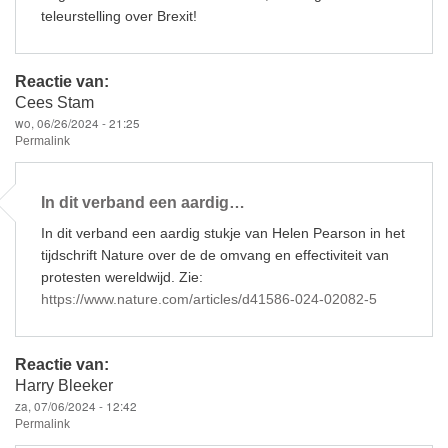
teleurstelling over Brexit!
Reactie van:
Cees Stam
wo, 06/26/2024 - 21:25
Permalink
In dit verband een aardig…
In dit verband een aardig stukje van Helen Pearson in het
tijdschrift Nature over de de omvang en effectiviteit van
protesten wereldwijd. Zie:
https://www.nature.com/articles/d41586-024-02082-5
Reactie van:
Harry Bleeker
za, 07/06/2024 - 12:42
Permalink