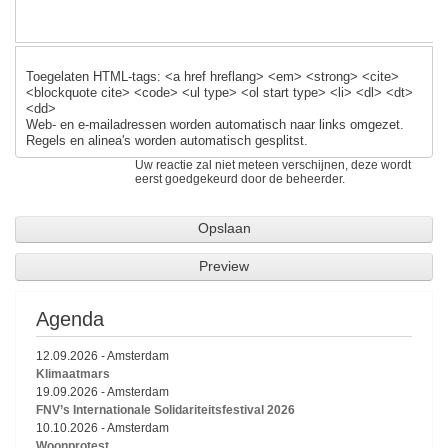
Toegelaten HTML-tags: <a href hreflang> <em> <strong> <cite>
<blockquote cite> <code> <ul type> <ol start type> <li> <dl> <dt>
<dd>
Web- en e-mailadressen worden automatisch naar links omgezet.
Regels en alinea's worden automatisch gesplitst.
Uw reactie zal niet meteen verschijnen, deze wordt
eerst goedgekeurd door de beheerder.
Agenda
12.09.2026
-
Amsterdam
Klimaatmars
19.09.2026
-
Amsterdam
FNV’s Internationale Solidariteitsfestival 2026
10.10.2026
-
Amsterdam
Woonprotest