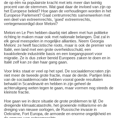
de op één na populairste kracht met iets meer dan twintig
procent van de stemmen. Wat gaat daar de invloed van zijn op
het Europese beleid? Hoe gaan de verhoudingen worden in het
Europese Parlement? Gaat centrumrechts samenwerken met
een deel van extreemrechts, 'goed' extreemrechts,
vertegenwoordigd door Meloni?
Meloni en Le Pen hebben daarbij niet alleen met hun politieke
richting te maken maar ook met nationale belangen. Dat zal in
elk geval meespelen in mogelijke allianties. Neem Georgia
Meloni: ze heeft fascistische roots, maar is ook de premier van
Italië, een land met een grote overheidsschuld, een
kwakkelende industriële basis en een toegangspoort voor
migratie. Ze is dus zeker bereid Europees zaken te doen en in
Italië zelf kan ze dan haar gang gaan.
Voor links staat er veel op het spel. De sociaaldemocraten zijn
niet meer de tweede grote fractie, maar de derde. Partijen links
van de sociaaldemocratie hebben vooral goede resultaten
behaald in Scandinavië en hebben in zijn geheel de
achteruitgang weten tegen te gaan, maar vormen nog steeds de
kleinste fractie.
Hoe gaan we in deze situatie de grote problemen te lijf. De
dreigende klimaatcatastrofe, het groeiende militarisme en de
dreiging van nieuwe oorlogen, de Russische invasie in
Oekraïne, Fort Europa, de armoede en enorme ongelijkheid en
de opmars van extreemrechts.