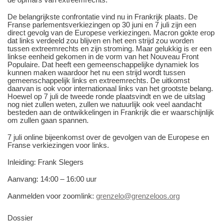
De belangrijkste confrontatie vind nu in Frankrijk plaats. De
Franse parlementsverkiezingen op 30 juni en 7 juli zijn een
direct gevolg van de Europese verkiezingen. Macron gokte erop
dat links verdeeld zou blijven en het een strijd zou worden
tussen extreemrechts en zijn stroming. Maar gelukkig is er een
linkse eenheid gekomen in de vorm van het Nouveau Front
Populaire. Dat heeft een gemeenschappelijke dynamiek los
kunnen maken waardoor het nu een strijd wordt tussen
gemeenschappelijk links en extreemrechts. De uitkomst
daarvan is ook voor internationaal links van het grootste belang.
Hoewel op 7 juli de tweede ronde plaatsvindt en we de uitslag
nog niet zullen weten, zullen we natuurlijk ook veel aandacht
besteden aan de ontwikkelingen in Frankrijk die er waarschijnlijk
om zullen gaan spannen.
7 juli online bijeenkomst over de gevolgen van de Europese en
Franse verkiezingen voor links.
Inleiding: Frank Slegers
Aanvang: 14:00 – 16:00 uur
Aanmelden voor zoomlink:
grenzelo@grenzeloos.org
Dossier