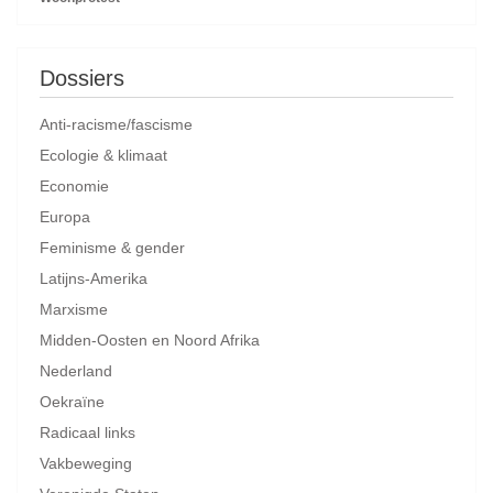
Dossiers
Anti-racisme/fascisme
Ecologie & klimaat
Economie
Europa
Feminisme & gender
Latijns-Amerika
Marxisme
Midden-Oosten en Noord Afrika
Nederland
Oekraïne
Radicaal links
Vakbeweging