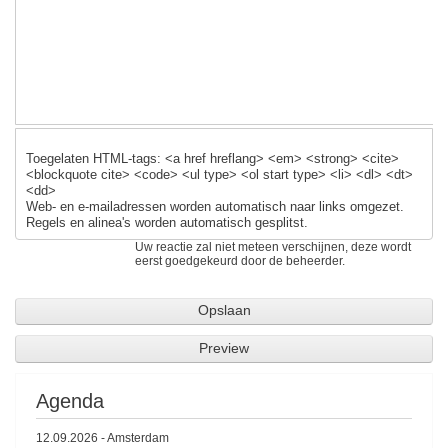
o
k
Toegelaten HTML-tags: <a href hreflang> <em> <strong> <cite>
<blockquote cite> <code> <ul type> <ol start type> <li> <dl> <dt>
<dd>
Web- en e-mailadressen worden automatisch naar links omgezet.
Regels en alinea's worden automatisch gesplitst.
Uw reactie zal niet meteen verschijnen, deze wordt
eerst goedgekeurd door de beheerder.
Agenda
12.09.2026
-
Amsterdam