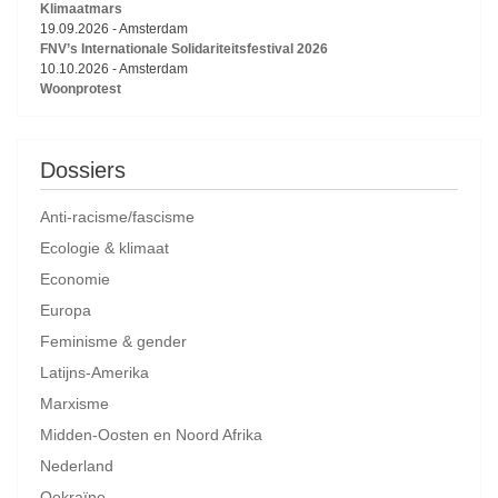
Klimaatmars
19.09.2026
-
Amsterdam
FNV’s Internationale Solidariteitsfestival 2026
10.10.2026
-
Amsterdam
Woonprotest
Dossiers
Anti-racisme/fascisme
Ecologie & klimaat
Economie
Europa
Feminisme & gender
Latijns-Amerika
Marxisme
Midden-Oosten en Noord Afrika
Nederland
Oekraïne