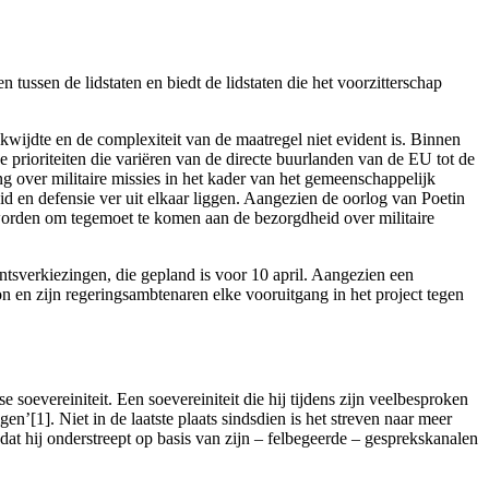
tussen de lidstaten en biedt de lidstaten die het voorzitterschap
wijdte en de complexiteit van de maatregel niet evident is. Binnen
 prioriteiten die variëren van de directe buurlanden van de EU tot de
g over militaire missies in het kader van het gemeenschappelijk
eid en defensie ver uit elkaar liggen. Aangezien de oorlog van Poetin
orden om tegemoet te komen aan de bezorgdheid over militaire
entsverkiezingen, die gepland is voor 10 april. Aangezien een
on en zijn regeringsambtenaren elke vooruitgang in het project tegen
evereiniteit. Een soevereiniteit die hij tijdens zijn veelbesproken
[1]. Niet in de laatste plaats sindsdien is het streven naar meer
dat hij onderstreept op basis van zijn – felbegeerde – gesprekskanalen