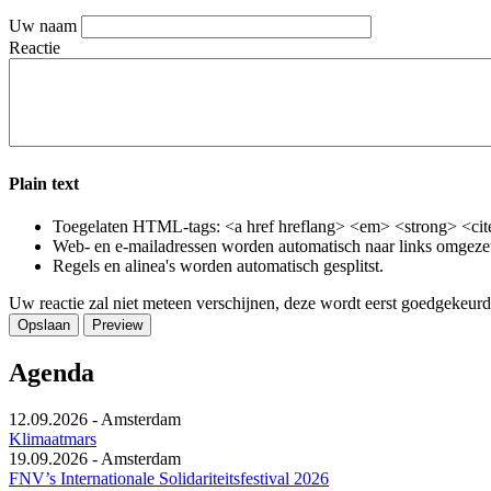
Uw naam
Reactie
Plain text
Toegelaten HTML-tags: <a href hreflang> <em> <strong> <cite
Web- en e-mailadressen worden automatisch naar links omgeze
Regels en alinea's worden automatisch gesplitst.
Uw reactie zal niet meteen verschijnen, deze wordt eerst goedgekeurd
Agenda
12.09.2026
-
Amsterdam
Klimaatmars
19.09.2026
-
Amsterdam
FNV’s Internationale Solidariteitsfestival 2026