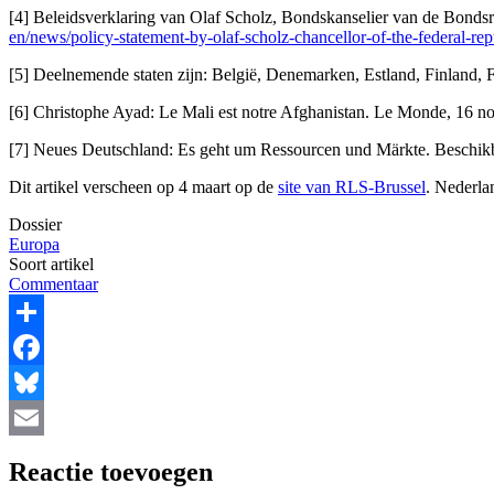
[4] Beleidsverklaring van Olaf Scholz, Bondskanselier van de Bondsr
en/news/policy-statement-by-olaf-scholz-chancellor-of-the-federal-
[5] Deelnemende staten zijn: België, Denemarken, Estland, Finland, 
[6] Christophe Ayad: Le Mali est notre Afghanistan. Le Monde, 16 
[7] Neues Deutschland: Es geht um Ressourcen und Märkte. Beschik
Dit artikel verscheen op 4 maart op de
site van RLS-Brussel
. Nederla
Dossier
Europa
Soort artikel
Commentaar
Share
Facebook
Bluesky
Email
Reactie toevoegen