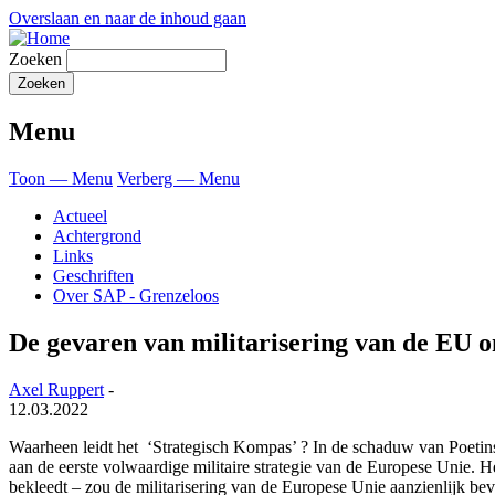
Overslaan en naar de inhoud gaan
Zoeken
Menu
Toon — Menu
Verberg — Menu
Actueel
Achtergrond
Links
Geschriften
Over SAP - Grenzeloos
De gevaren van militarisering van de EU o
Axel Ruppert
-
12.03.2022
Waarheen leidt het ‘Strategisch Kompas’ ? In de schaduw van Poetins
aan de eerste volwaardige militaire strategie van de Europese Unie.
bekleedt – zou de militarisering van de Europese Unie aanzienlijk be