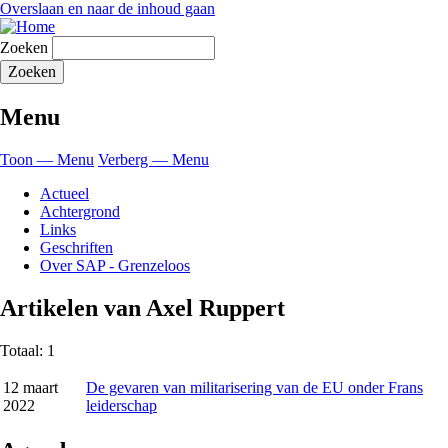
Overslaan en naar de inhoud gaan
Zoeken
Menu
Toon — Menu
Verberg — Menu
Actueel
Achtergrond
Links
Geschriften
Over SAP - Grenzeloos
Artikelen van Axel Ruppert
Totaal: 1
12 maart
De gevaren van militarisering van de EU onder Frans
2022
leiderschap