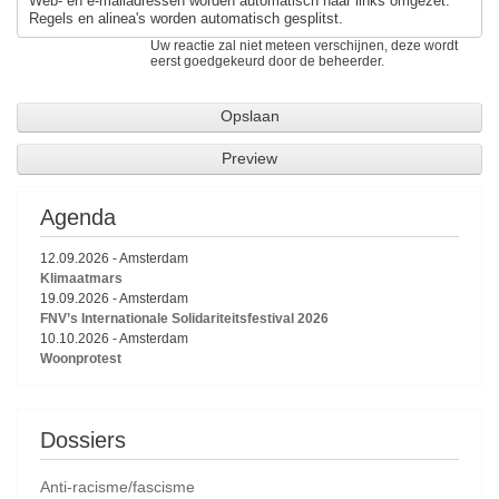
Web- en e-mailadressen worden automatisch naar links omgezet.
Regels en alinea's worden automatisch gesplitst.
Uw reactie zal niet meteen verschijnen, deze wordt
eerst goedgekeurd door de beheerder.
Agenda
12.09.2026
-
Amsterdam
Klimaatmars
19.09.2026
-
Amsterdam
FNV’s Internationale Solidariteitsfestival 2026
10.10.2026
-
Amsterdam
Woonprotest
Dossiers
Anti-racisme/fascisme