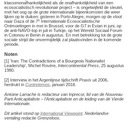
klassenonafhankelijkheid als de onafhankelijkheid van een
ecosocialistisch revolutionair project – is ongetwijfeld de sleutel,
met het oog op de grote internationale bijeenkomsten die weer
lijken op te duiken: gisteren in Porto Alegre, morgen op de vloot
e
naar Gaza of de 7
Internationale Ecosocialistische
Ontmoetingen in mei in Brussel, voor de G7 in Evian in juni, op
de anti-NAVO-top in juli in Turkije, op het Wereld Sociaal Forum
in Cotonou in Benin in augustus. En met betrekking tot de grote
sociale strijd die onvermijdelijk zal plaatsvinden in de komende
periode.
Noten
[1] 'Iran: The Contradictions of a Bourgeois Nationalist
Leadership', Michel Rovère,
Intercontinental Press
, 25 augustus
1980.
[2] Interview in het Argentijnse tijdschrift
Praxis
uit 2006,
herdrukt in
Contretemps
, januari 2018.
Antoine Larrache is redacteur van Inprecor, lid van de Nouveau
Parti Anticapitaliste – l’Anticapitaliste en de leiding van de Vierde
Internationale.
Dit artikel stond op
International Viewpoint
. Nederlandse
vertaling redactie Grenzeloos.