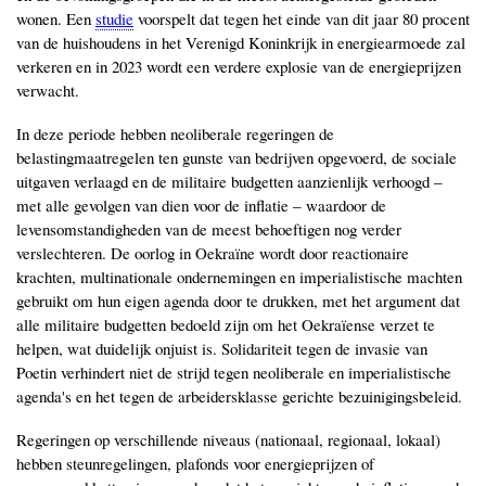
wonen. Een
studie
voorspelt dat tegen het einde van dit jaar 80 procent
van de huishoudens in het Verenigd Koninkrijk in energiearmoede zal
verkeren en in 2023 wordt een verdere explosie van de energieprijzen
verwacht.
In deze periode hebben neoliberale regeringen de
belastingmaatregelen ten gunste van bedrijven opgevoerd, de sociale
uitgaven verlaagd en de militaire budgetten aanzienlijk verhoogd ‒
met alle gevolgen van dien voor de inflatie ‒ waardoor de
levensomstandigheden van de meest behoeftigen nog verder
verslechteren. De oorlog in Oekraïne wordt door reactionaire
krachten, multinationale ondernemingen en imperialistische machten
gebruikt om hun eigen agenda door te drukken, met het argument dat
alle militaire budgetten bedoeld zijn om het Oekraïense verzet te
helpen, wat duidelijk onjuist is. Solidariteit tegen de invasie van
Poetin verhindert niet de strijd tegen neoliberale en imperialistische
agenda's en het tegen de arbeidersklasse gerichte bezuinigingsbeleid.
Regeringen op verschillende niveaus (nationaal, regionaal, lokaal)
hebben steunregelingen, plafonds voor energieprijzen of