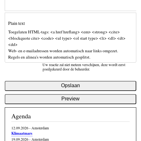
Plain text
Toegelaten HTML-tags: <a href hreflang> <em> <strong> <cite>
<blockquote cite> <code> <ul type> <ol start type> <li> <dl> <dt>
<dd>
Web- en e-mailadressen worden automatisch naar links omgezet.
Regels en alinea's worden automatisch gesplitst.
Uw reactie zal niet meteen verschijnen, deze wordt eerst
goedgekeurd door de beheerder.
Agenda
12.09.2026
-
Amsterdam
Klimaatmars
19.09.2026
-
Amsterdam