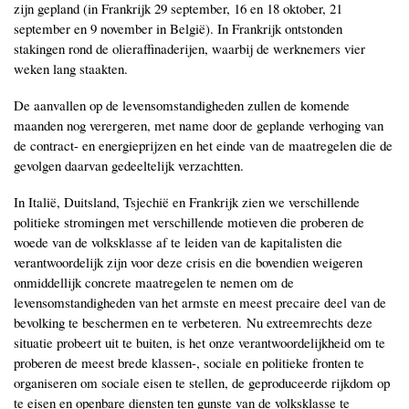
zijn gepland (in Frankrijk 29 september, 16 en 18 oktober, 21
september en 9 november in België). In Frankrijk ontstonden
stakingen rond de olieraffinaderijen, waarbij de werknemers vier
weken lang staakten.
De aanvallen op de levensomstandigheden zullen de komende
maanden nog verergeren, met name door de geplande verhoging van
de contract- en energieprijzen en het einde van de maatregelen die de
gevolgen daarvan gedeeltelijk verzachtten.
In Italië, Duitsland, Tsjechië en Frankrijk zien we verschillende
politieke stromingen met verschillende motieven die proberen de
woede van de volksklasse af te leiden van de kapitalisten die
verantwoordelijk zijn voor deze crisis en die bovendien weigeren
onmiddellijk concrete maatregelen te nemen om de
levensomstandigheden van het armste en meest precaire deel van de
bevolking te beschermen en te verbeteren. Nu extreemrechts deze
situatie probeert uit te buiten, is het onze verantwoordelijkheid om te
proberen de meest brede klassen-, sociale en politieke fronten te
organiseren om sociale eisen te stellen, de geproduceerde rijkdom op
te eisen en openbare diensten ten gunste van de volksklasse te