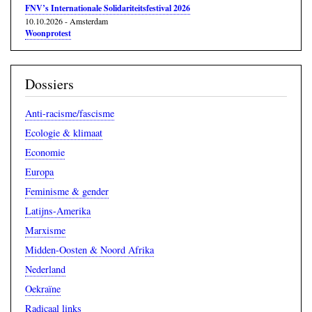
FNV’s Internationale Solidariteitsfestival 2026
10.10.2026
-
Amsterdam
Woonprotest
Dossiers
Anti-racisme/fascisme
Ecologie & klimaat
Economie
Europa
Feminisme & gender
Latijns-Amerika
Marxisme
Midden-Oosten & Noord Afrika
Nederland
Oekraïne
Radicaal links