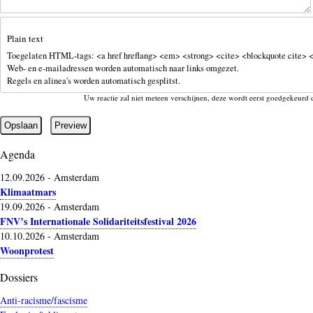
Plain text
Toegelaten HTML-tags: <a href hreflang> <em> <strong> <cite> <blockquote cite> <
Web- en e-mailadressen worden automatisch naar links omgezet.
Regels en alinea's worden automatisch gesplitst.
Uw reactie zal niet meteen verschijnen, deze wordt eerst goedgekeurd 
Agenda
12.09.2026
-
Amsterdam
Klimaatmars
19.09.2026
-
Amsterdam
FNV’s Internationale Solidariteitsfestival 2026
10.10.2026
-
Amsterdam
Woonprotest
Dossiers
Anti-racisme/fascisme