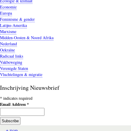
Ecologie & klimaat
Economie
Europa
Feminisme & gender
Latijns-Amerika
Marxisme
Midden-Oosten & Noord Afrika
Nederland
Oekraïne
Radicaal links
Vakbeweging
Verenigde Staten
Vluchtelingen & migratie
Inschrijving Nieuwsbrief
*
indicates required
Email Address
*