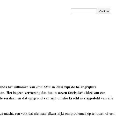
Zoeken
 Sinds het uitkomen van
in 2008 zijn de belangrijkste
Iron Man
n. Het is geen verrassing dat het in wezen fascistische idee van een
 verslaan en dat op grond van zijn unieke kracht is vrijgesteld van alle
e macht, een volk dat niet naar elkaar kijkt om problemen op te lossen of een