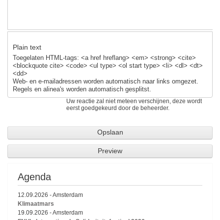
Plain text
Toegelaten HTML-tags: <a href hreflang> <em> <strong> <cite>
<blockquote cite> <code> <ul type> <ol start type> <li> <dl> <dt>
<dd>
Web- en e-mailadressen worden automatisch naar links omgezet.
Regels en alinea's worden automatisch gesplitst.
Uw reactie zal niet meteen verschijnen, deze wordt
eerst goedgekeurd door de beheerder.
Agenda
12.09.2026
-
Amsterdam
Klimaatmars
19.09.2026
-
Amsterdam