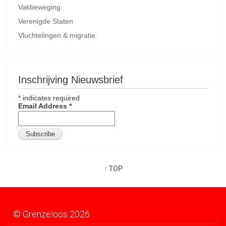
Vakbeweging
Verenigde Staten
Vluchtelingen & migratie
Inschrijving Nieuwsbrief
*
indicates required
Email Address
*
↑ TOP
© Grenzeloos 2026