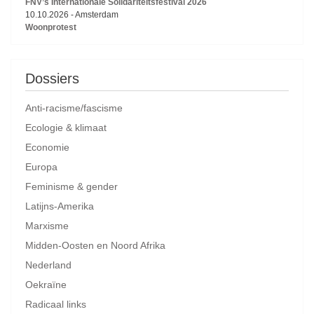
FNV’s Internationale Solidariteitsfestival 2026
10.10.2026
-
Amsterdam
Woonprotest
Dossiers
Anti-racisme/fascisme
Ecologie & klimaat
Economie
Europa
Feminisme & gender
Latijns-Amerika
Marxisme
Midden-Oosten en Noord Afrika
Nederland
Oekraïne
Radicaal links