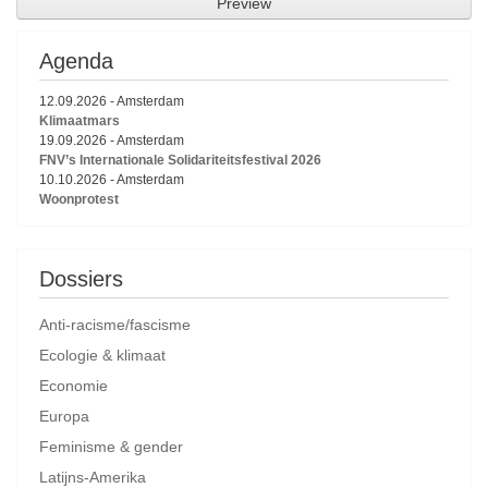
Agenda
12.09.2026
-
Amsterdam
Klimaatmars
19.09.2026
-
Amsterdam
FNV’s Internationale Solidariteitsfestival 2026
10.10.2026
-
Amsterdam
Woonprotest
Dossiers
Anti-racisme/fascisme
Ecologie & klimaat
Economie
Europa
Feminisme & gender
Latijns-Amerika