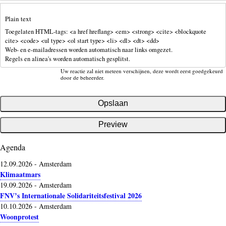
Plain text
Toegelaten HTML-tags: <a href hreflang> <em> <strong> <cite> <blockquote
cite> <code> <ul type> <ol start type> <li> <dl> <dt> <dd>
Web- en e-mailadressen worden automatisch naar links omgezet.
Regels en alinea's worden automatisch gesplitst.
Uw reactie zal niet meteen verschijnen, deze wordt eerst goedgekeurd
door de beheerder.
Agenda
12.09.2026
-
Amsterdam
Klimaatmars
19.09.2026
-
Amsterdam
FNV’s Internationale Solidariteitsfestival 2026
10.10.2026
-
Amsterdam
Woonprotest