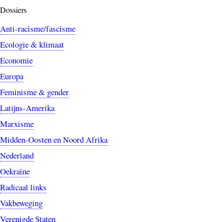
Dossiers
Anti-racisme/fascisme
Ecologie & klimaat
Economie
Europa
Feminisme & gender
Latijns-Amerika
Marxisme
Midden-Oosten en Noord Afrika
Nederland
Oekraïne
Radicaal links
Vakbeweging
Verenigde Staten