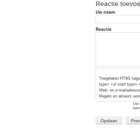
Reactie toevo
e
e
s
Uw naam
b
y
o
Reactie
o
k
Toegelaten HTML-tags:
type> <ol start type> 
Web- en e-mailadresse
Regels en alinea's wor
Uw 
beh