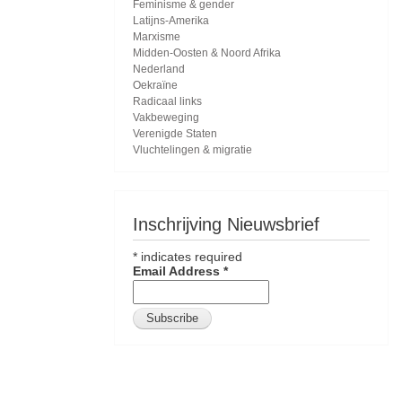
Feminisme & gender
Latijns-Amerika
Marxisme
Midden-Oosten & Noord Afrika
Nederland
Oekraïne
Radicaal links
Vakbeweging
Verenigde Staten
Vluchtelingen & migratie
Inschrijving Nieuwsbrief
*
indicates required
Email Address
*