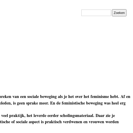
Zoeken
preken van een sociale beweging als je het over het feminisme hebt. Af en
geleden, is geen sprake meer. En de feministische beweging was heel erg
eel praktijk, het leverde eerder scholingsmateriaal. Daar zie je
stische of sociale aspect is praktisch verdwenen en vrouwen worden