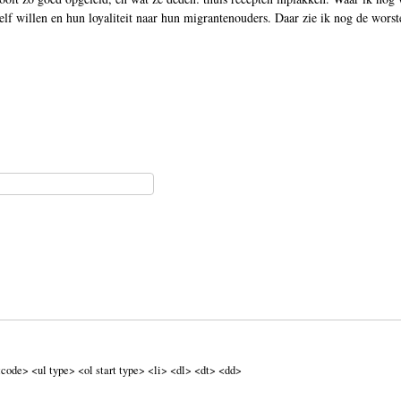
lf willen en hun loyaliteit naar hun migrantenouders. Daar zie ik nog de worst
code> <ul type> <ol start type> <li> <dl> <dt> <dd>