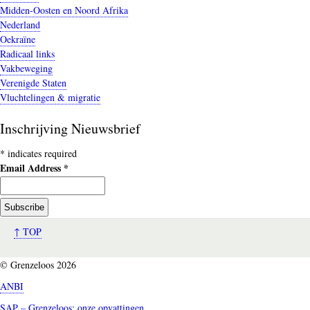
Midden-Oosten en Noord Afrika
Nederland
Oekraïne
Radicaal links
Vakbeweging
Verenigde Staten
Vluchtelingen & migratie
Inschrijving Nieuwsbrief
*
indicates required
Email Address
*
↑ TOP
© Grenzeloos 2026
ANBI
SAP – Grenzeloos: onze opvattingen