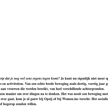
Je kunt nu eigenlijk niet meer s
ip dat je nog wel eens ergens tegen komt?
 en activiteiten. Van een echte brede beweging zoals dertig, veertig jaar 
 aan vrouwen die werden bereikt, van heel verschillende achtergronden.
 een manier om over dingen na te denken. Het was nooit een beweging met v
over gaat, kom je al gauw bij Opzij of bij Women.inc terecht. Het sociali
 of hogerop zouden willen.