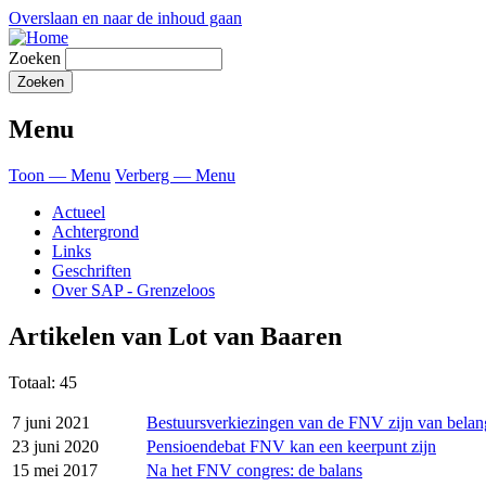
Overslaan en naar de inhoud gaan
Zoeken
Menu
Toon — Menu
Verberg — Menu
Actueel
Achtergrond
Links
Geschriften
Over SAP - Grenzeloos
Artikelen van Lot van Baaren
Totaal: 45
7 juni 2021
Bestuursverkiezingen van de FNV zijn van belan
23 juni 2020
Pensioendebat FNV kan een keerpunt zijn
15 mei 2017
Na het FNV congres: de balans