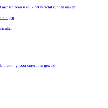
t mensen zoals u en ik het verschil kunnen maken’.
 verdragen
jn allen
nderdrukking, voor onrecht en geweld