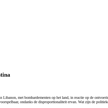
stina
in Libanon, met bombardementen op het land, in reactie op de ontvoer
rspelbaar, ondanks de disproportionaliteit ervan. Wat zijn de politiek