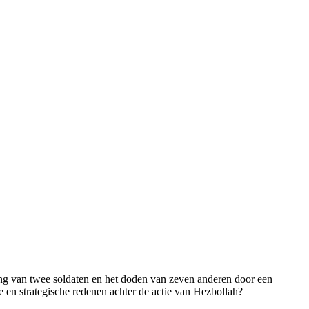
ing van twee soldaten en het doden van zeven anderen door een
e en strategische redenen achter de actie van Hezbollah?