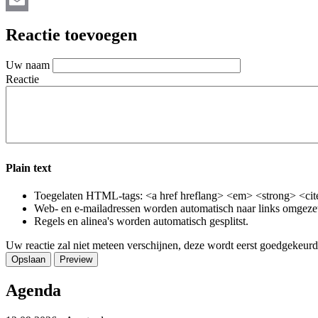
Email
Reactie toevoegen
Uw naam
Reactie
Plain text
Toegelaten HTML-tags: <a href hreflang> <em> <strong> <cite
Web- en e-mailadressen worden automatisch naar links omgeze
Regels en alinea's worden automatisch gesplitst.
Uw reactie zal niet meteen verschijnen, deze wordt eerst goedgekeurd
Agenda