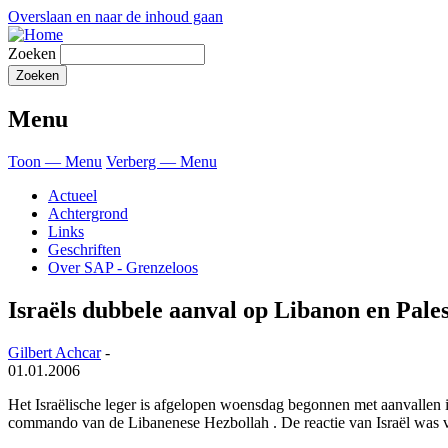
Overslaan en naar de inhoud gaan
Zoeken
Menu
Toon — Menu
Verberg — Menu
Actueel
Achtergrond
Links
Geschriften
Over SAP - Grenzeloos
Israëls dubbele aanval op Libanon en Pale
Gilbert Achcar
-
01.01.2006
Het Israëlische leger is afgelopen woensdag begonnen met aanvallen 
commando van de Libanenese Hezbollah . De reactie van Israël was voo