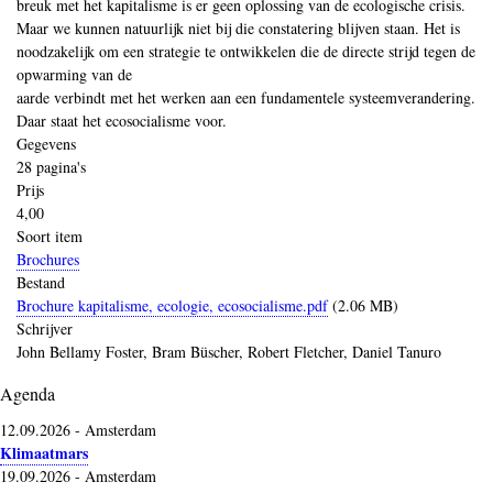
breuk met het kapitalisme is er geen oplossing van de ecologische crisis.
Maar we kunnen natuurlijk niet bij die constatering blijven staan. Het is
noodzakelijk om een strategie te ontwikkelen die de directe strijd tegen de
opwarming van de
aarde verbindt met het werken aan een fundamentele systeemverandering.
Daar staat het ecosocialisme voor.
Gegevens
28 pagina's
Prijs
4,00
Soort item
Brochures
Bestand
Brochure kapitalisme, ecologie, ecosocialisme.pdf
(2.06 MB)
Schrijver
John Bellamy Foster, Bram Büscher, Robert Fletcher, Daniel Tanuro
Agenda
12.09.2026
-
Amsterdam
Klimaatmars
19.09.2026
-
Amsterdam