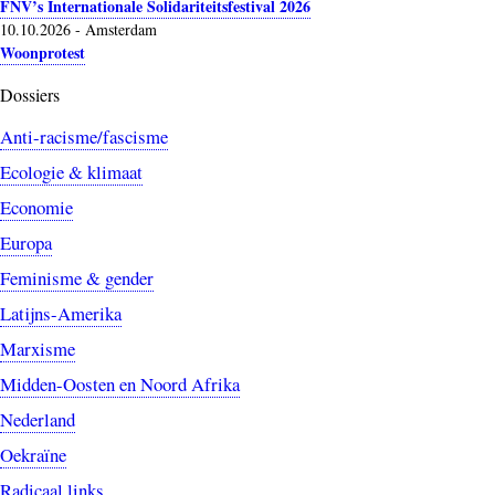
FNV’s Internationale Solidariteitsfestival 2026
10.10.2026
-
Amsterdam
Woonprotest
Dossiers
Anti-racisme/fascisme
Ecologie & klimaat
Economie
Europa
Feminisme & gender
Latijns-Amerika
Marxisme
Midden-Oosten en Noord Afrika
Nederland
Oekraïne
Radicaal links