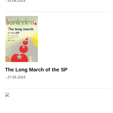
-
15.06.2015
The Long March of the SP
-
27.05.2015