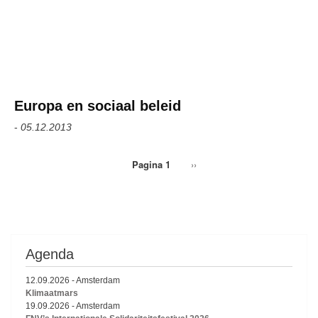
Europa en sociaal beleid
-
05.12.2013
Pagina 1
Volgende
››
Paginering
pagina
Agenda
12.09.2026
-
Amsterdam
Klimaatmars
19.09.2026
-
Amsterdam