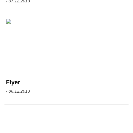
-
07.12.2013
Flyer
-
06.12.2013