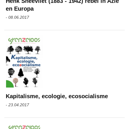
Henk Sneevliet (1883 - 1942) rebel in Azië
en Europa
-
08.06.2017
Kapitalisme, ecologie, ecosocialisme
-
23.04.2017