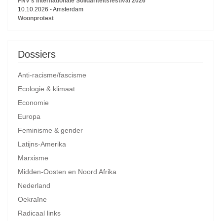
FNV’s Internationale Solidariteitsfestival 2026
10.10.2026
-
Amsterdam
Woonprotest
Dossiers
Anti-racisme/fascisme
Ecologie & klimaat
Economie
Europa
Feminisme & gender
Latijns-Amerika
Marxisme
Midden-Oosten en Noord Afrika
Nederland
Oekraïne
Radicaal links