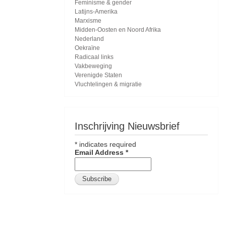
Feminisme & gender
Latijns-Amerika
Marxisme
Midden-Oosten en Noord Afrika
Nederland
Oekraïne
Radicaal links
Vakbeweging
Verenigde Staten
Vluchtelingen & migratie
Inschrijving Nieuwsbrief
*
indicates required
Email Address
*