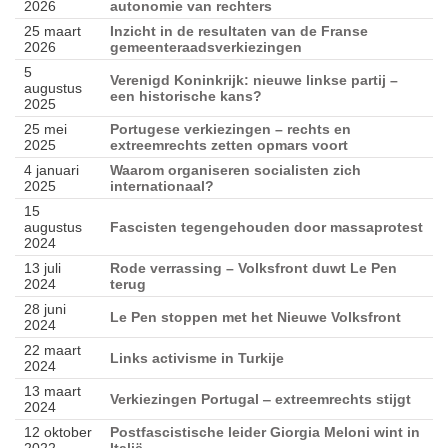
2026
autonomie van rechters
25 maart
Inzicht in de resultaten van de Franse
2026
gemeenteraadsverkiezingen
5
Verenigd Koninkrijk: nieuwe linkse partij –
augustus
een historische kans?
2025
25 mei
Portugese verkiezingen – rechts en
2025
extreemrechts zetten opmars voort
4 januari
Waarom organiseren socialisten zich
2025
internationaal?
15
augustus
Fascisten tegengehouden door massaprotest
2024
13 juli
Rode verrassing – Volksfront duwt Le Pen
2024
terug
28 juni
Le Pen stoppen met het Nieuwe Volksfront
2024
22 maart
Links activisme in Turkije
2024
13 maart
Verkiezingen Portugal ‒ extreemrechts stijgt
2024
12 oktober
Postfascistische leider Giorgia Meloni wint in