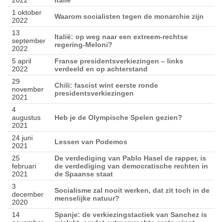
2022
Italië
1 oktober
Waarom socialisten tegen de monarchie zijn
2022
13
Italië: op weg naar een extreem-rechtse
september
regering-Meloni?
2022
5 april
Franse presidentsverkiezingen – links
2022
verdeeld en op achterstand
29
Chili: fascist wint eerste ronde
november
presidentsverkiezingen
2021
4
augustus
Heb je de Olympische Spelen gezien?
2021
24 juni
Lessen van Podemos
2021
25
De verdediging van Pablo Hasel de rapper, is
februari
de verdediging van democratische rechten in
2021
de Spaanse staat
3
Socialisme zal nooit werken, dat zit toch in de
december
menselijke natuur?
2020
14
Spanje: de verkiezingstactiek van Sanchez is