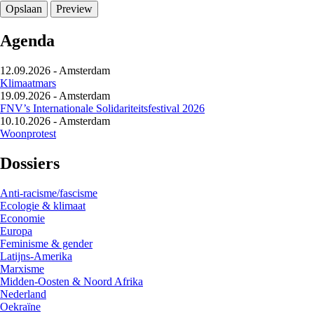
Agenda
12.09.2026
-
Amsterdam
Klimaatmars
19.09.2026
-
Amsterdam
FNV’s Internationale Solidariteitsfestival 2026
10.10.2026
-
Amsterdam
Woonprotest
Dossiers
Anti-racisme/fascisme
Ecologie & klimaat
Economie
Europa
Feminisme & gender
Latijns-Amerika
Marxisme
Midden-Oosten & Noord Afrika
Nederland
Oekraïne