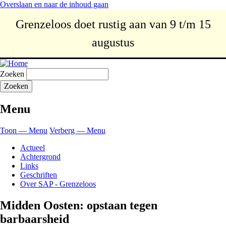
Overslaan en naar de inhoud gaan
Grenzeloos doet rustig aan van 9 t/m 15
augustus
Zoeken
Menu
Toon — Menu
Verberg — Menu
Actueel
Achtergrond
Links
Geschriften
Over SAP - Grenzeloos
Midden Oosten: opstaan tegen
barbaarsheid