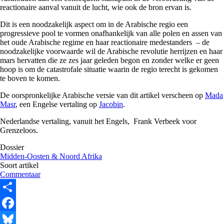
reactionaire aanval vanuit de lucht, wie ook de bron ervan is.
Dit is een noodzakelijk aspect om in de Arabische regio een
progressieve pool te vormen onafhankelijk van alle polen en assen van
het oude Arabische regime en haar reactionaire medestanders – de
noodzakelijke voorwaarde wil de Arabische revolutie herrijzen en haar
mars hervatten die ze zes jaar geleden begon en zonder welke er geen
hoop is om de catastrofale situatie waarin de regio terecht is gekomen
te boven te komen.
De oorspronkelijke Arabische versie van dit artikel verscheen op
Mada
Masr
, een Engelse vertaling op
Jacobin
.
Nederlandse vertaling, vanuit het Engels, Frank Verbeek voor
Grenzeloos.
Dossier
Midden-Oosten & Noord Afrika
Soort artikel
Commentaar
Share
Facebook