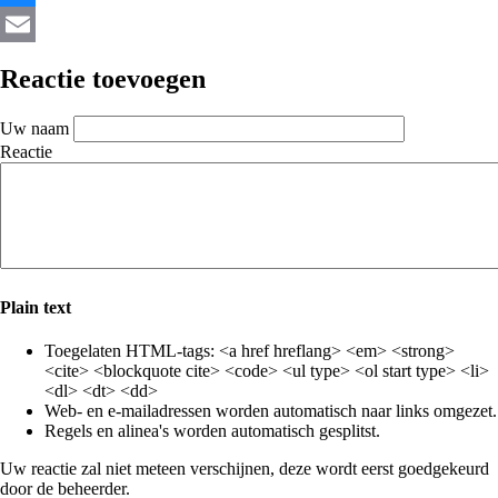
Bluesky
Email
Reactie toevoegen
Uw naam
Reactie
Plain text
Toegelaten HTML-tags: <a href hreflang> <em> <strong>
<cite> <blockquote cite> <code> <ul type> <ol start type> <li>
<dl> <dt> <dd>
Web- en e-mailadressen worden automatisch naar links omgezet.
Regels en alinea's worden automatisch gesplitst.
Uw reactie zal niet meteen verschijnen, deze wordt eerst goedgekeurd
door de beheerder.