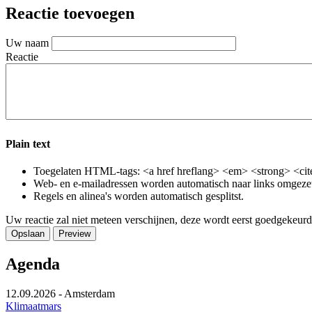
Email
Reactie toevoegen
Uw naam
Reactie
Plain text
Toegelaten HTML-tags: <a href hreflang> <em> <strong> <cite
Web- en e-mailadressen worden automatisch naar links omgeze
Regels en alinea's worden automatisch gesplitst.
Uw reactie zal niet meteen verschijnen, deze wordt eerst goedgekeurd
Agenda
12.09.2026
-
Amsterdam
Klimaatmars