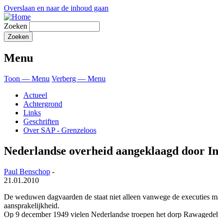
Overslaan en naar de inhoud gaan
Zoeken
Menu
Toon — Menu
Verberg — Menu
Actueel
Achtergrond
Links
Geschriften
Over SAP - Grenzeloos
Nederlandse overheid aangeklaagd door I
Paul Benschop
-
21.01.2010
De weduwen dagvaarden de staat niet alleen vanwege de executies maa
aansprakelijkheid.
Op 9 december 1949 vielen Nederlandse troepen het dorp Rawagedeh